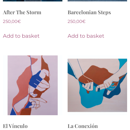
After The Storm
Barcelonian Steps
250,00
€
250,00
€
Add to basket
Add to basket
El Vínculo
La Conexión