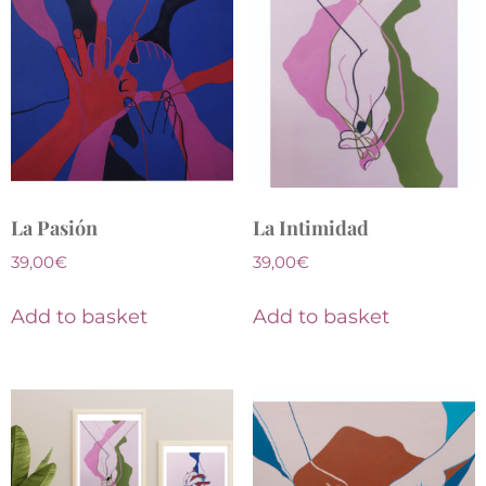
La Pasión
La Intimidad
39,00
€
39,00
€
Add to basket
Add to basket