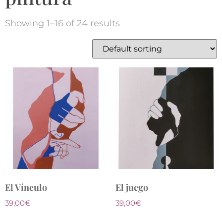
Showing 1–16 of 24 results
El Vínculo
El juego
39,00
€
39,00
€