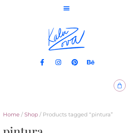
Home
/
Shop
/ Products tagged “pintura”
pintura