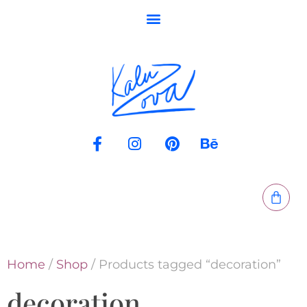
Home
/
Shop
/ Products tagged “decoration”
decoration