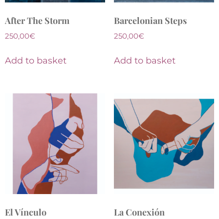
After The Storm
Barcelonian Steps
250,00
€
250,00
€
Add to basket
Add to basket
El Vínculo
La Conexión