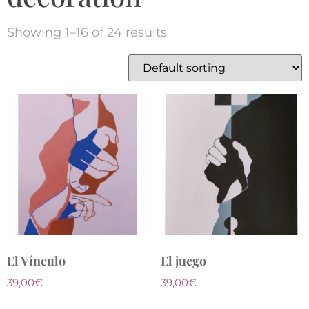
Showing 1–16 of 24 results
El Vínculo
El juego
39,00
€
39,00
€