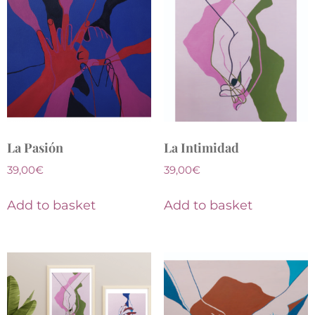
La Pasión
La Intimidad
39,00
€
39,00
€
Add to basket
Add to basket