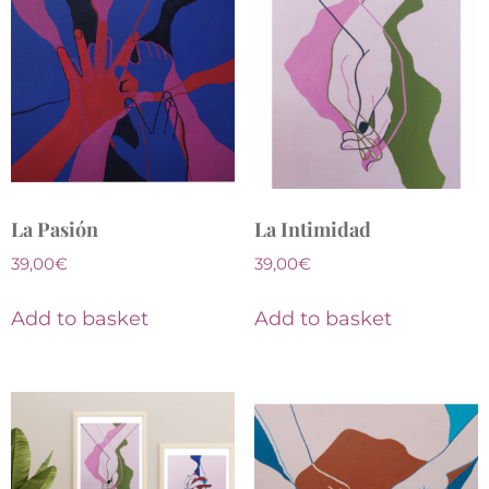
La Pasión
La Intimidad
39,00
€
39,00
€
Add to basket
Add to basket