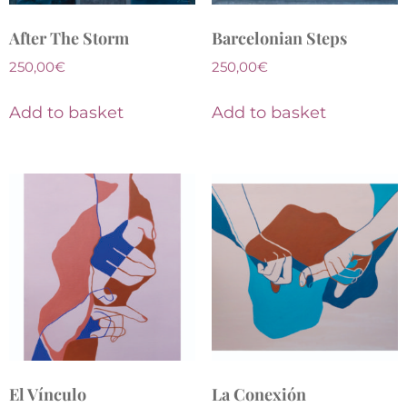
After The Storm
Barcelonian Steps
250,00
€
250,00
€
Add to basket
Add to basket
El Vínculo
La Conexión