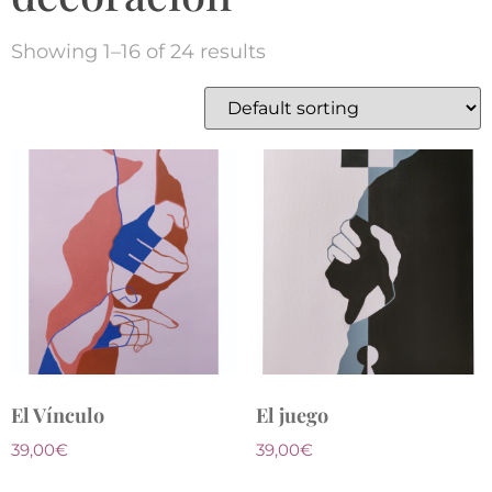
Showing 1–16 of 24 results
El Vínculo
El juego
39,00
€
39,00
€