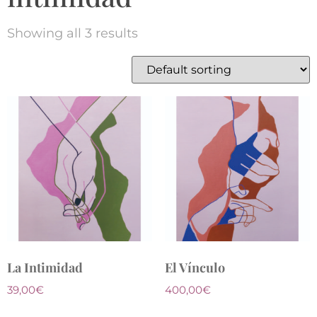
Showing all 3 results
La Intimidad
El Vínculo
39,00
€
400,00
€