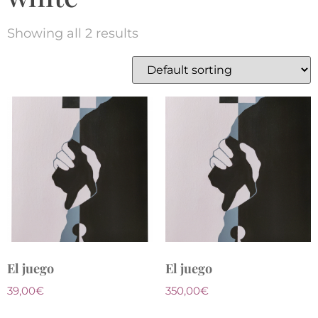
Showing all 2 results
El juego
El juego
39,00
€
350,00
€