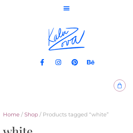
Home
/
Shop
/ Products tagged “white”
white