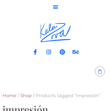
Home
/
Shop
/ Products tagged “impresión”
impresión